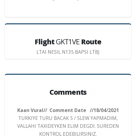
Flight
GKT1VE
Route
LTAI NESIL N135 BAPSI LTBJ
Comments
Kaan Vural// Comment Date //18/04/2021
TURKIYE TURU BACAK 5 / SLEW YAPMADIM,
VALLAHI TAXIDEYKEN ELIM DEGDI. SUREDEN
KONTROL EDEBILIRSINIZ.