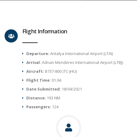
Flight Information
Departure:
Antalya International Airport (LTAI)
Arrival:
Adnan Menderes International Airport (LTBJ)
Aircraft:
B737-800 (TC-JHU)
Flight Time:
01.04
Date Submitted:
18/04/2021
Distance:
193 NM
Passengers:
124