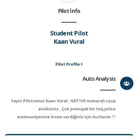
Pilot İnfo
Student Pilot
Kaan Vural
Pilot Profile
Auto Analysis
Sayın Pilotumuz Kaan Vural ; GKT1VE numaralı uçuş
analiziniz , Çok yumuşak bir iniş,yolcu
memnuniyetine önem verdiğiniz için kutlarım.♡