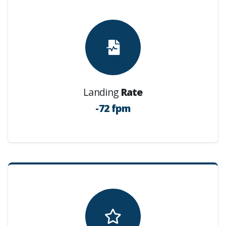
Landing
Rate
-72 fpm