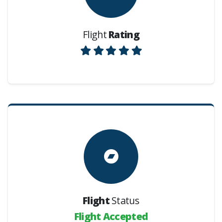
Flight
Rating
Flight
Status
Flight Accepted