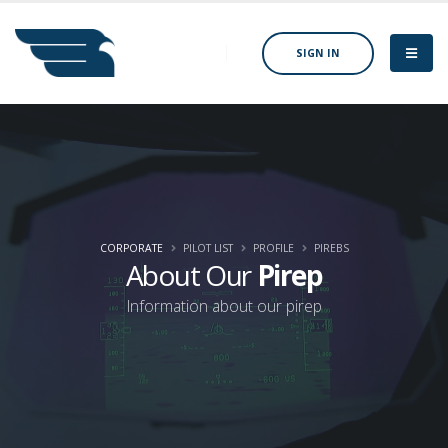
SIGN IN
CORPORATE
PILOT LIST
PROFILE
PIREBS
About Our
Pirep
Information about our pirep