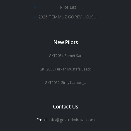
Pilot List
2026 TEMMUZ GOREV UCUSU
New Pilots
GKT2054 Samet Sarı
GKT2053 Furkan Mustafa Saatci
GKT2052 Giray Karaboga
Contact Us
Email:
info@gokturkvirtual.com